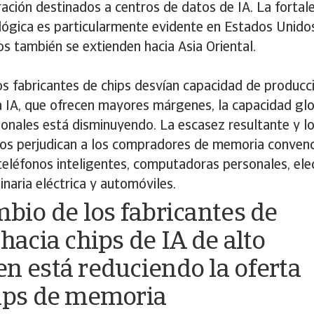
ación destinados a centros de datos de IA. La fortale
lógica es particularmente evidente en Estados Unidos
os también se extienden hacia Asia Oriental.
s fabricantes de chips desvían capacidad de producci
 IA, que ofrecen mayores márgenes, la capacidad glo
ionales está disminuyendo. La escasez resultante y 
dos perjudican a los compradores de memoria convenc
teléfonos inteligentes, computadoras personales, ele
aria eléctrica y automóviles.
mbio de los fabricantes de
hacia chips de IA de alto
n está reduciendo la oferta
ips de memoria