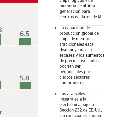
chips lógicos y de
memoria de última
generación para
centros de datos de IA.
La capacidad de
producción global de
chips de memoria
tradicionales está
disminuyendo. La
escasez y los aumentos
de precios asociados
podrían ser
perjudiciales para
ciertos sectores
compradores.
Los aranceles
integrales a la
electrónica bajo la
Sección 232 de EE. UU.,
sin exenciones, siguen