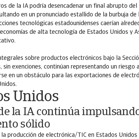
ros de la IA podría desencadenar un final abrupto del
sultando en un pronunciado estallido de la burbuja de l
acciones tecnológicas estadounidenses caerían alrede
economías de alta tecnología de Estados Unidos y Asi
cativo.
ntegrales sobre productos electrónicos bajo la Secci
 sin exenciones, continúan representando un riesgo a 
rse en un obstáculo para las exportaciones de electró
Unidos.
os Unidos
de la IA continúa impulsand
ento sólido
la producción de electrónica/TIC en Estados Unidos