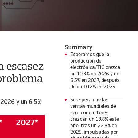
Summary
Esperamos que la
producción de
la escasez
electrónica/TIC crezca
un 10.3% en 2026 y un
 problema
6.5% en 2027, después
de un 10.2% en 2025.
Se espera que las
n 2026 y un 6.5%
ventas mundiales de
semiconductores
crezcan un 18.8% este
año, tras un 22.8% en
2025, impulsadas por