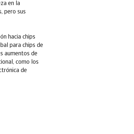
za en la
, pero sus
ón hacia chips
bal para chips de
los aumentos de
ional, como los
ctrónica de