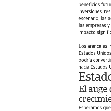
beneficios futu
inversiones, re
escenario, las 
las empresas y 
impacto signifi
Los aranceles i
Estados Unidos,
podría converti
hacia Estados 
Estad
El auge 
crecimi
Esperamos que 