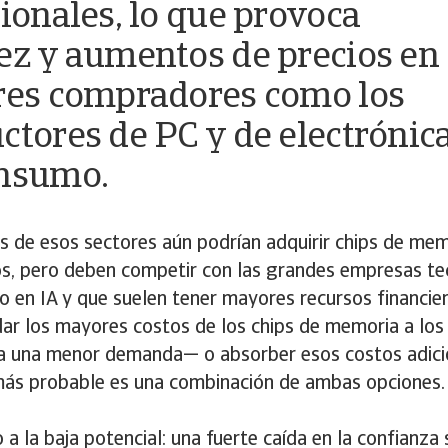
cionales, lo que provoca
ez y aumentos de precios en
res compradores como los
ctores de PC y de electrónic
nsumo.
s de esos sectores aún podrían adquirir chips de mem
os, pero deben competir con las grandes empresas te
do en IA y que suelen tener mayores recursos financier
dar los mayores costos de los chips de memoria a lo
ía una menor demanda— o absorber esos costos adici
ás probable es una combinación de ambas opciones.
 a la baja potencial: una fuerte caída en la confianza