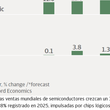
las ventas mundiales de semiconductores crezcan un 
.8% registrado en 2025, impulsadas por chips lógico