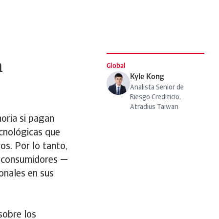
a
Global
Kyle Kong
Analista Senior de
Riesgo Crediticio,
Atradius Taiwan
oria si pagan
cnológicas que
os. Por lo tanto,
s consumidores —
onales en sus
 sobre los