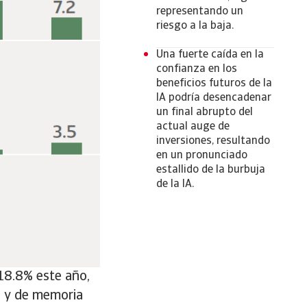
representando un
riesgo a la baja.
Una fuerte caída en la
confianza en los
beneficios futuros de la
IA podría desencadenar
un final abrupto del
actual auge de
inversiones, resultando
en un pronunciado
estallido de la burbuja
de la IA.
18.8% este año,
s y de memoria