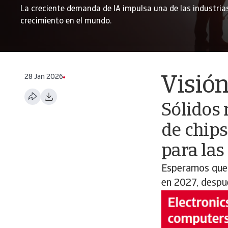
La creciente demanda de IA impulsa una de las industria
crecimiento en el mundo.
28 Jan 2026
Visión
Sólidos 
de chip
para las
Esperamos que 
en 2027, despu