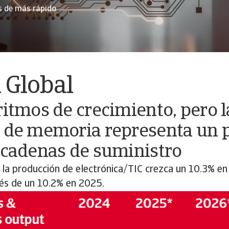
s de más rápido
 Global
ritmos de crecimiento, pero 
s de memoria representa un
 cadenas de suministro
la producción de electrónica/TIC crezca un 10.3% e
és de un 10.2% en 2025.