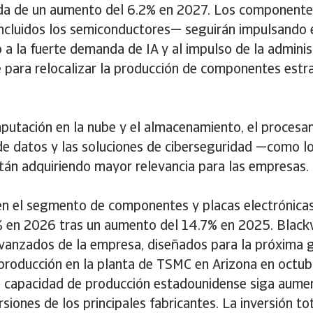
da de un aumento del 6.2% en 2027. Los componente
incluidos los semiconductores— seguirán impulsando e
o a la fuerte demanda de IA y al impulso de la adminis
 para relocalizar la producción de componentes est
putación en la nube y el almacenamiento, el procesa
e datos y las soluciones de ciberseguridad —como lo
tán adquiriendo mayor relevancia para las empresas.
en el segmento de componentes y placas electrónica
% en 2026 tras un aumento del 14.7% en 2025. Black
avanzados de la empresa, diseñados para la próxima 
roducción en la planta de TSMC en Arizona en octub
a capacidad de producción estadounidense siga aume
ersiones de los principales fabricantes. La inversión t