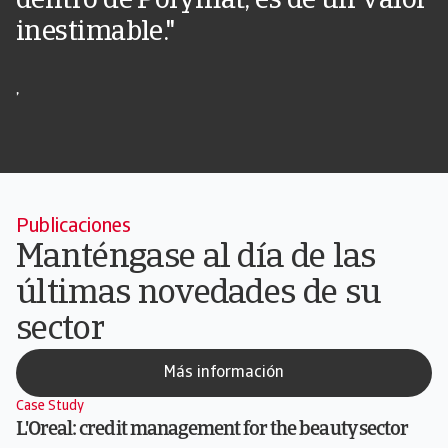
dentro de Polymat, es de un valor
inestimable."
,
Publicaciones​
Manténgase al día de las
últimas novedades de su
sector​
Más información
Case Study
L'Oreal: credit management for the beauty sector