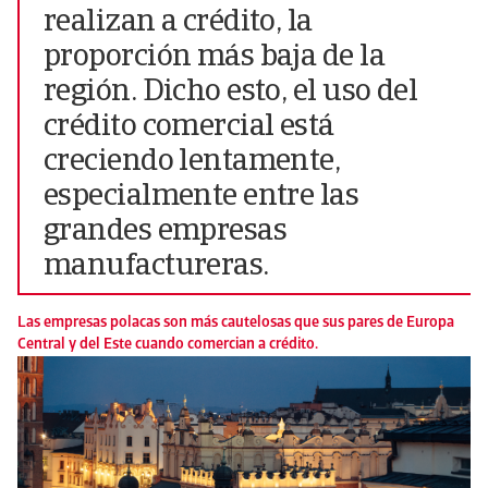
realizan a crédito, la
proporción más baja de la
región. Dicho esto, el uso del
crédito comercial está
creciendo lentamente,
especialmente entre las
grandes empresas
manufactureras.
Las empresas polacas son más cautelosas que sus pares de Europa
Central y del Este cuando comercian a crédito.