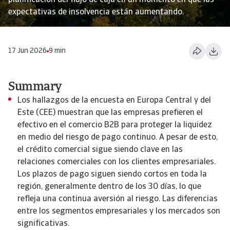
planificación del flujo de caja en un momento en que las
expectativas de insolvencia están aumentando.
17 Jun 2026
9 min
Summary
Los hallazgos de la encuesta en Europa Central y del
Este (CEE) muestran que las empresas prefieren el
efectivo en el comercio B2B para proteger la liquidez
en medio del riesgo de pago continuo. A pesar de esto,
el crédito comercial sigue siendo clave en las
relaciones comerciales con los clientes empresariales.
Los plazos de pago siguen siendo cortos en toda la
región, generalmente dentro de los 30 días, lo que
refleja una continua aversión al riesgo. Las diferencias
entre los segmentos empresariales y los mercados son
significativas.