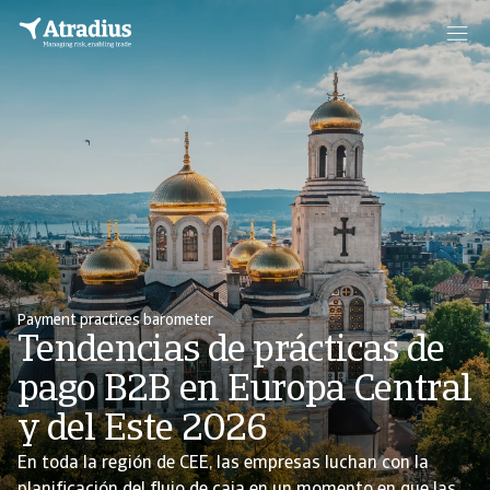
Payment practices barometer
Tendencias de prácticas de
pago B2B en Europa Central
y del Este 2026
En toda la región de CEE, las empresas luchan con la