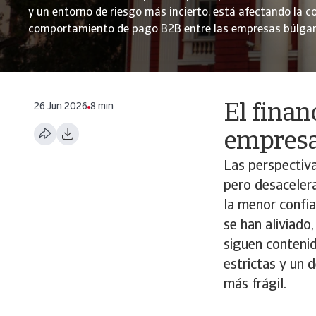
y un entorno de riesgo más incierto, está afectando la c
comportamiento de pago B2B entre las empresas búlgar
26 Jun 2026
8 min
El finan
empresas
Las perspectiv
pero desacelera
la menor confia
se han aliviado
siguen conteni
estrictas y un 
más frágil.