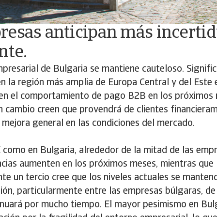
resas anticipan más incert
nte.
presarial de Bulgaria se mantiene cauteloso. Signif
n la región más amplia de Europa Central y del Este
en el comportamiento de pago B2B en los próximos 
un cambio creen que provendrá de clientes financiera
 mejora general en las condiciones del mercado.
E como en Bulgaria, alrededor de la mitad de las emp
encias aumenten en los próximos meses, mientras que
 un tercio cree que los niveles actuales se mantend
nión, particularmente entre las empresas búlgaras, de
tinuará por mucho tiempo. El mayor pesimismo en Bul