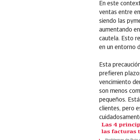
En este context
ventas entre em
siendo las pyme
aumentando en 
cautela. Esto r
en un entorno 
Esta precaució
prefieren plazo
vencimiento den
son menos comu
pequeños. Está 
clientes, pero 
cuidadosament