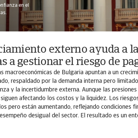
onfianza en el
as.
ciamiento externo ayuda a l
 a gestionar el riesgo de p
as macroeconómicas de Bulgaria apuntan a un crecim
do, respaldado por la demanda interna pero limitado p
nza y la incertidumbre externa. Aunque las presiones
, siguen afectando los costos y la liquidez. Los riesgo
dos pero están aumentando, reflejando condiciones fi
desempeño desigual del sector. El resultado es un en