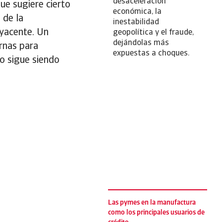
desaceleración
ue sugiere cierto
económica, la
 de la
inestabilidad
byacente. Un
geopolítica y el fraude,
dejándolas más
rnas para
expuestas a choques.
to sigue siendo
Las pymes en la manufactura
como los principales usuarios de