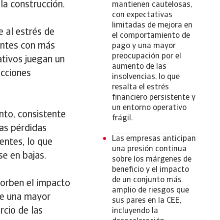
 la construcción.
mantienen cautelosas,
con expectativas
limitadas de mejora en
 al estrés de
el comportamiento de
ientes con más
pago y una mayor
preocupación por el
ativos juegan un
aumento de las
icciones
insolvencias, lo que
resalta el estrés
financiero persistente y
un entorno operativo
nto, consistente
frágil.
as pérdidas
Las empresas anticipan
entes, lo que
una presión continua
se en bajas.
sobre los márgenes de
beneficio y el impacto
de un conjunto más
sorben el impacto
amplio de riesgos que
 de una mayor
sus pares en la CEE,
rcio de las
incluyendo la