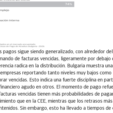
os pagos sigue siendo generalizado, con alrededor de
ando de facturas vencidas, ligeramente por debajo de
ferencia radica en la distribución. Bulgaria muestra u
 empresas reportando tanto niveles muy bajos como
rar vencidas. Esto indica una fuerte disciplina en par
 financiero agudo en otros. El momento de pago refu
facturas vencidas tienen más probabilidades de paga
miento que en la CEE, mientras que los retrasos más
tenidos. Sin embargo, esto ha llevado a tiempos de