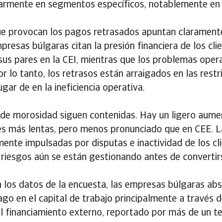
ularmente en segmentos específicos, notablemente en
ue provocan los pagos retrasados apuntan claramente
mpresas búlgaras citan la presión financiera de los cl
sus pares en la CEI, mientras que los problemas oper
r lo tanto, los retrasos están arraigados en las restr
ugar de en la ineficiencia operativa.
 de morosidad siguen contenidas. Hay un ligero aume
nes más lentas, pero menos pronunciado que en CEE. L
mente impulsadas por disputas e inactividad de los cli
 riesgos aún se están gestionando antes de convertir
los datos de la encuesta, las empresas búlgaras ab
ago en el capital de trabajo principalmente a través
 financiamiento externo, reportado por más de un te