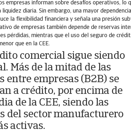
s empresas informan sobre desafíos operativos, lo q
a liquidez diaria. Sin embargo, una mayor dependencia
duce la flexibilidad financiera y señala una presión su
cativo de empresas también depende de reservas inte
es pérdidas, mientras que el uso del seguro de crédi
enor que en la CEE.
édito comercial sigue siendo
al. Más de la mitad de las
s entre empresas (B2B) se
zan a crédito, por encima de
dia de la CEE, siendo las
 del sector manufacturero
ás activas.