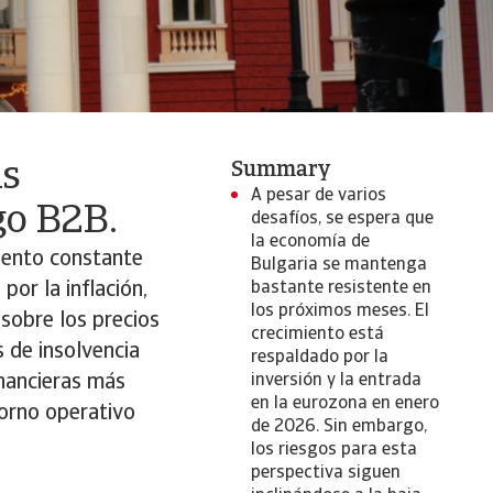
as
Summary
A pesar de varios
ago B2B.
desafíos, se espera que
la economía de
iento constante
Bulgaria se mantenga
or la inflación,
bastante resistente en
los próximos meses. El
 sobre los precios
crecimiento está
s de insolvencia
respaldado por la
nancieras más
inversión y la entrada
en la eurozona en enero
torno operativo
de 2026. Sin embargo,
los riesgos para esta
perspectiva siguen