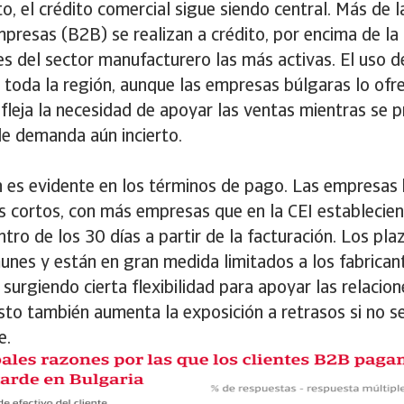
o, el crédito comercial sigue siendo central. Más de l
presas (B2B) se realizan a crédito, por encima de la
s del sector manufacturero las más activas. El uso de
toda la región, aunque las empresas búlgaras lo ofr
efleja la necesidad de apoyar las ventas mientras se p
de demanda aún incierto.
n es evidente en los términos de pago. Las empresas
s cortos, con más empresas que en la CEI establecie
tro de los 30 días a partir de la facturación. Los pl
nes y están en gran medida limitados a los fabrica
surgiendo cierta flexibilidad para apoyar las relacion
esto también aumenta la exposición a retrasos si no s
e.