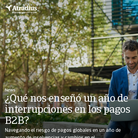
News
¿Qué nos enseñó un año de
interrupciones en los pagos
B2B?
Navegando el riesgo de pagos globales en un año de