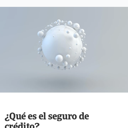
¿Qué es el seguro de
crédito?