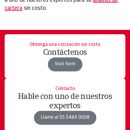
a uno de nuestros expertos para su
análisis de
cartera
sin costo.
Obtenga una cotización sin costo
Contáctenos
Visit form
Contacto
Hable con uno de nuestros
expertos
Llame al 55 5484 0008