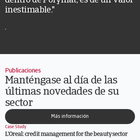
dentro de Polymat, es de un valor
inestimable."
,
Publicaciones​
Manténgase al día de las
últimas novedades de su
sector​
Más información
Case Study
L'Oreal: credit management for the beauty sector